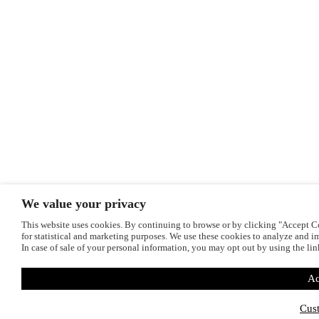
We value your privacy
This website uses cookies. By continuing to browse or by clicking "Accept Coo
for statistical and marketing purposes. We use these cookies to analyze and im
In case of sale of your personal information, you may opt out by using the li
Ac
Cus