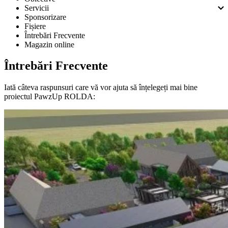
Servicii
Sponsorizare
Fișiere
Întrebări Frecvente
Magazin online
Întrebări Frecvente
Iată câteva raspunsuri care vă vor ajuta să înțelegeți mai bine
proiectul PawzUp ROLDA: