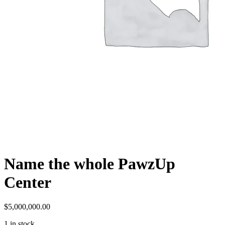
Name the whole PawzUp
Center
$
5,000,000.00
1 in stock