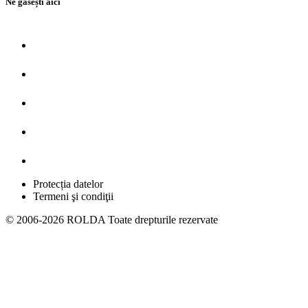
Ne găsești aici
Protecția datelor
Termeni şi condiţii
© 2006-2026 ROLDA Toate drepturile rezervate