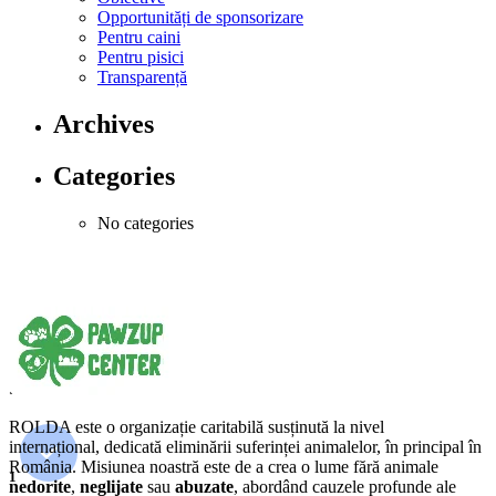
Opportunități de sponsorizare
Pentru caini
Pentru pisici
Transparență
Archives
Categories
No categories
ROLDA este o organizație caritabilă susținută la nivel
internațional, dedicată eliminării suferinței animalelor, în principal în
România. Misiunea noastră este de a crea o lume fără animale
1
nedorite
,
neglijate
sau
abuzate
, abordând cauzele profunde ale