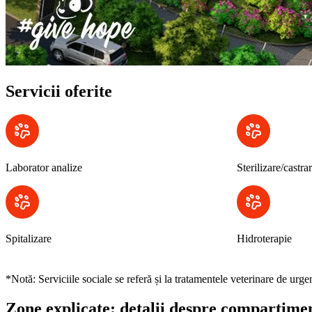
Servicii oferite
Laborator analize
Sterilizare/castra
Spitalizare
Hidroterapie
*Notă: Serviciile sociale se referă și la tratamentele veterinare de ur
Zone explicate: detalii despre compartime