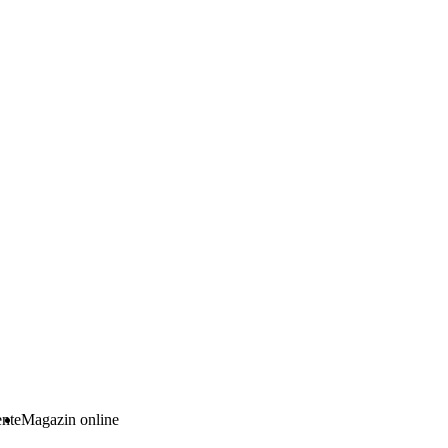
ente
Magazin online