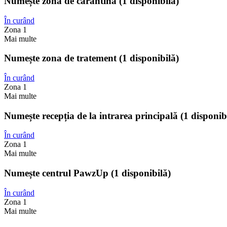
Numește zona de carantină (1 disponibilă)
În curând
Zona 1
Mai multe
Numește zona de tratement (1 disponibilă)
În curând
Zona 1
Mai multe
Numește recepția de la intrarea principală (1 disponib
În curând
Zona 1
Mai multe
Numește centrul PawzUp (1 disponibilă)
În curând
Zona 1
Mai multe