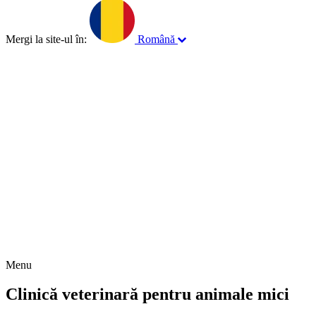
Mergi la site-ul în:
Română
English
Français
Norsk
Menu
Clinică veterinară pentru animale mici