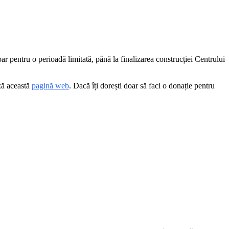
ar pentru o perioadă limitată, până la finalizarea construcției Centrului
ză această
pagină web
. Dacă îți dorești doar să faci o donație pentru