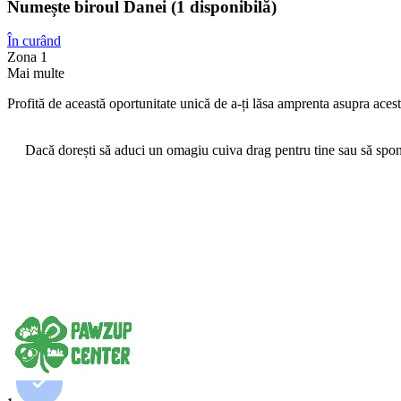
Numește biroul Danei (1 disponibilă)
În curând
Zona 1
Mai multe
Profită de această oportunitate unică de a-ți lăsa amprenta asupra acest
Dacă dorești să aduci un omagiu cuiva drag pentru tine sau să spons