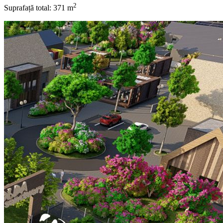
2
Suprafață total: 371 m