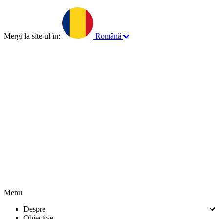
Mergi la site-ul în:
Română
English
Français
Norsk
Menu
Despre
Obiective