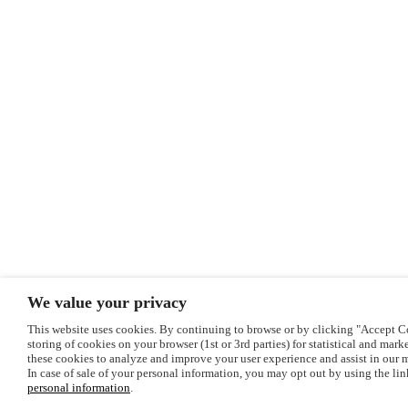
We value your privacy
This website uses cookies. By continuing to browse or by clicking "Accept C
storing of cookies on your browser (1st or 3rd parties) for statistical and mar
these cookies to analyze and improve your user experience and assist in our m
In case of sale of your personal information, you may opt out by using the li
personal information
.