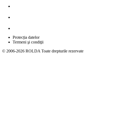
Protecția datelor
Termeni şi condiţii
© 2006-2026 ROLDA Toate drepturile rezervate